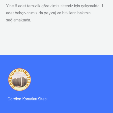
Yine 6 adet temizlik görevlimiz sitemiz için çalışmakta, 1
adet bahçıvanımız da peyzaj ve bitkilerin bakımını
sağlamaktadır.
Gordion Konutları Sitesi